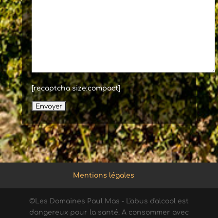
[recaptcha size:compact]
Mentions légales
©Les Domaines Paul Mas - L'abus d'alcool est
dangereux pour la santé. A consommer avec