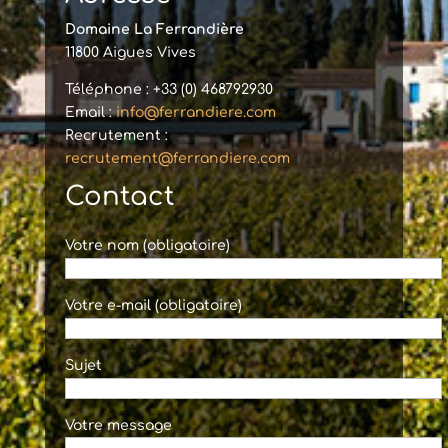
Domaine La Ferrandière
11800 Aigues Vives
Téléphone : +33 (0) 468792930
Email :
info@ferrandiere.com
Recrutement :
recrutement@ferrandiere.com
Contact
Votre nom (obligatoire)
Votre e-mail (obligatoire)
Sujet
Votre message