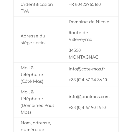
d’identification
FR 80422965160
TVA
Domaine de Nicole
Route de
Adresse du
Villeveyrac
siège social
34530
MONTAGNAC
Mail &
info@cote-mas.fr
téléphone
+33 (0)4 67 24 36 10
(Côté Mas)
Mail &
info@paulmas.com
téléphone
(Domaines Paul
+33 (0)4 67 90 16 10
Mas)
Nom, adresse,
numéro de