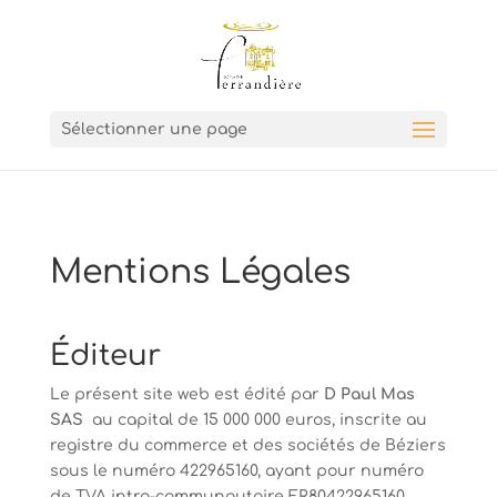
Sélectionner une page
Mentions Légales
Éditeur
Le présent site web est édité par
D Paul Mas
SAS
au capital de 15 000 000 euros, inscrite au
registre du commerce et des sociétés de Béziers
sous le numéro 422965160, ayant pour numéro
de TVA intra-communautaire FR80422965160