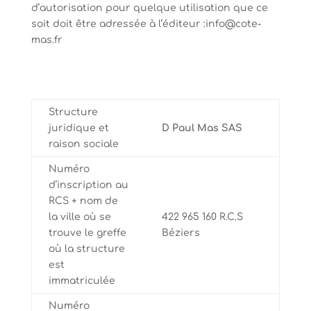
d’autorisation pour quelque utilisation que ce
soit doit être adressée à l’éditeur :info@cote-
mas.fr
Structure
juridique et
D Paul Mas SAS
raison sociale
Numéro
d’inscription au
RCS + nom de
la ville où se
422 965 160 R.C.S
trouve le greffe
Béziers
où la structure
est
immatriculée
Numéro