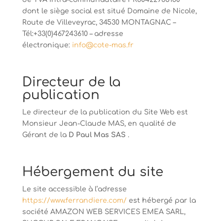
dont le siège social est situé Domaine de Nicole,
Route de Villeveyrac, 34530 MONTAGNAC –
Tél:+33(0)467243610 – adresse
électronique:
info@cote-mas.fr
Directeur de la
publication
Le directeur de la publication du Site Web est
Monsieur Jean-Claude MAS, en qualité de
Gérant de la
D Paul Mas SAS
.
Hébergement du site
Le site accessible à l’adresse
https://www.ferrandiere.com/
est hébergé par la
société AMAZON WEB SERVICES EMEA SARL,