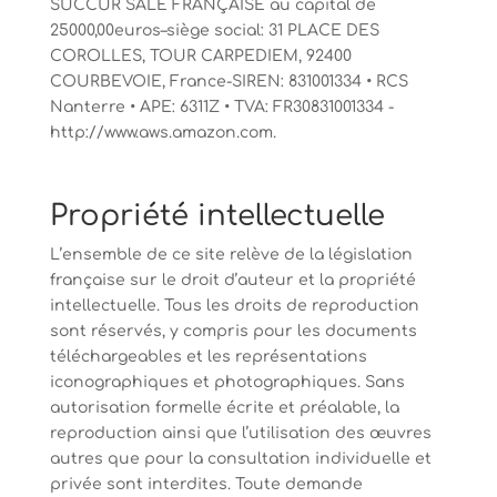
SUCCUR SALE FRANÇAISE au capital de
25000,00euros–siège social: 31 PLACE DES
COROLLES, TOUR CARPEDIEM, 92400
COURBEVOIE, France-SIREN: 831001334 • RCS
Nanterre • APE: 6311Z • TVA: FR30831001334 -
http://www.aws.amazon.com.
Propriété intellectuelle
L’ensemble de ce site relève de la législation
française sur le droit d’auteur et la propriété
intellectuelle. Tous les droits de reproduction
sont réservés, y compris pour les documents
téléchargeables et les représentations
iconographiques et photographiques. Sans
autorisation formelle écrite et préalable, la
reproduction ainsi que l’utilisation des œuvres
autres que pour la consultation individuelle et
privée sont interdites. Toute demande